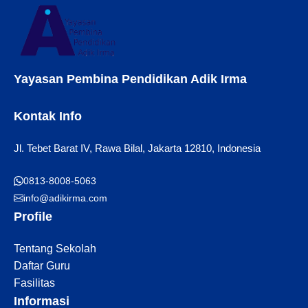
volutpat, nulla ac pharetra ultrices, urna lacus porttitor nisl,
vitae ...
Yayasan Pembina Pendidikan Adik Irma
Kontak Info
Jl. Tebet Barat IV, Rawa Bilal, Jakarta 12810, Indonesia
0813-8008-5063
info@adikirma.com
Profile
Tentang Sekolah
Daftar Guru
Fasilitas
Informasi