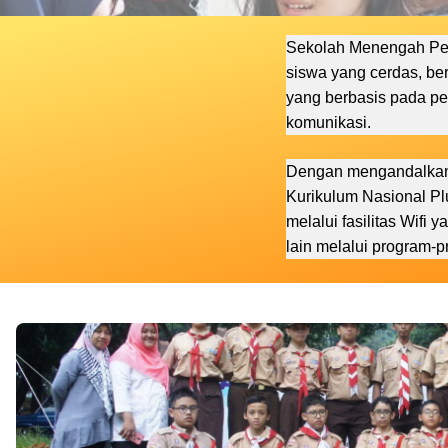
Sekolah Menengah Pert
siswa yang cerdas, b
yang berbasis pada pen
komunikasi.
Dengan mengandalkan 
Kurikulum Nasional Pl
melalui fasilitas Wifi
lain melalui program-