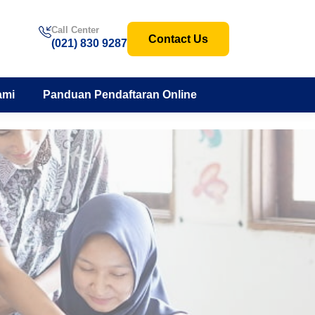
Call Center
Contact Us
(021) 830 9287
ami
Panduan Pendaftaran Online