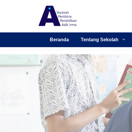
Skip
to
content
Beranda
Tentang Sekolah