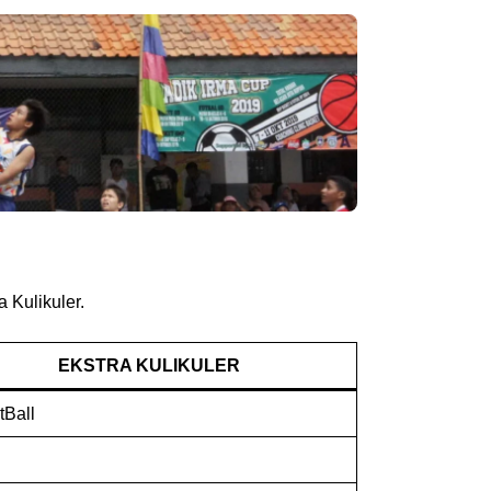
a Kulikuler.
EKSTRA KULIKULER
tBall