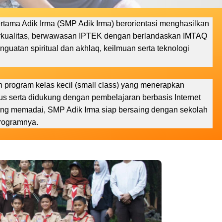
ama Adik Irma (SMP Adik Irma) berorientasi menghasilkan
erkualitas, berwawasan IPTEK dengan berlandaskan IMTAQ
guatan spiritual dan akhlaq, keilmuan serta teknologi
program kelas kecil (small class) yang menerapkan
us serta didukung dengan pembelajaran berbasis Internet
 yang memadai, SMP Adik Irma siap bersaing dengan sekolah
programnya.