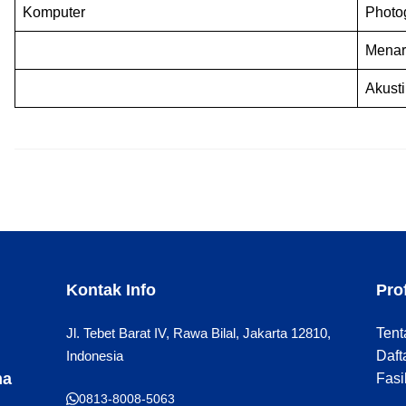
Komputer
Photo
Menar
Akusti
Kontak Info
Prof
Jl. Tebet Barat IV, Rawa Bilal, Jakarta 12810,
Tent
Indonesia
Daft
ma
Fasi
0813-8008-5063