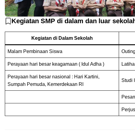
Kegiatan SMP di dalam dan luar sekola
Kegiatan di Dalam Sekolah
Malam Pembinaan Siswa
Outin
Perayaan hari besar keagamaan ( Idul Adha )
Latih
Perayaan hari besar nasional : Hari Kartini,
Studi
Sumpah Pemuda, Kemerdekaan RI
Pesan
Perju