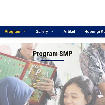
Program
Gallery
Artikel
Hubungi K
Program SMP